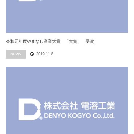
令和元年度やまなし産業大賞 「大賞」 受賞
NEWS
2019.11.8