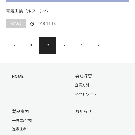
電溶工業ゴルフコンペ
NEWS
2018.11.15
«
1
2
3
4
»
HOME
会社概要
企業方針
ネットワーク
製品案内
お知らせ
一貫生産体制
逸品仕様