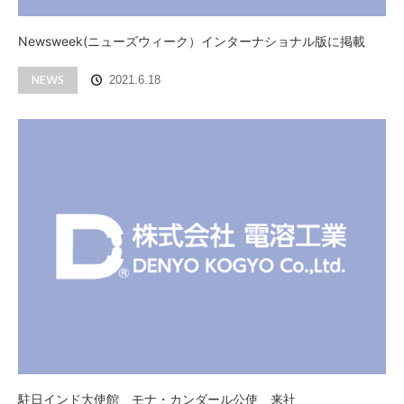
Newsweek(ニューズウィーク）インターナショナル版に掲載
NEWS
2021.6.18
駐日インド大使館 モナ・カンダール公使 来社