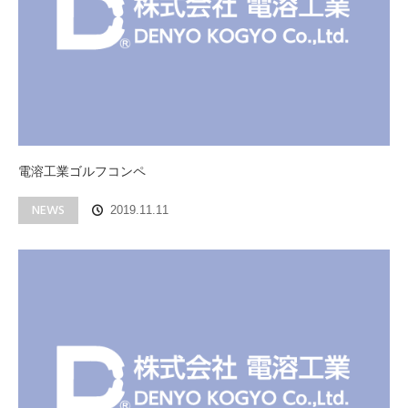
電溶工業ゴルフコンペ
NEWS
2019.11.11