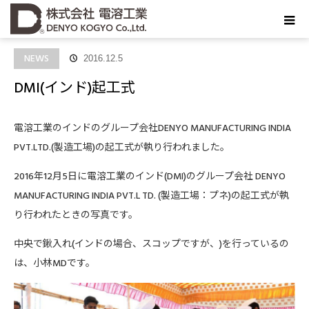
ホーム
お知らせ
NEWS
DMI(インド)起工式
NEWS
2016.12.5
DMI(インド)起工式
電溶工業のインドのグループ会社DENYO MANUFACTURING INDIA
PVT.LTD.(製造工場)の起工式が執り行われました。
2016年12月5日に電溶工業のインド(DMI)のグループ会社 DENYO
MANUFACTURING INDIA PVT.L TD. (製造工場：プネ)の起工式が執
り行われたときの写真です。
中央で鍬入れ(インドの場合、スコップですが、)を行っているの
は、小林MDです。